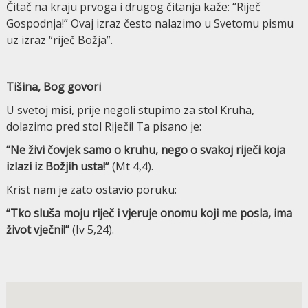
Čitač na kraju prvoga i drugog čitanja kaže: “Ri­ječ
Gospodnja!” Ovaj izraz često nalazimo u Sveto­mu pismu
uz izraz “riječ Božja”.
Tišina, Bog govori
U svetoj misi, prije negoli stupimo za stol Kruha,
dolazimo pred stol Riječi! Ta pisano je:
“Ne živi čo­vjek samo o kruhu, nego o svakoj riječi koja
izlazi iz Božjih usta!”
(Mt 4,4).
Krist nam je zato ostavio poruku:
“Tko sluša moju riječ i vjeruje onomu koji me posla, ima
život vječni!”
(Iv 5,24).