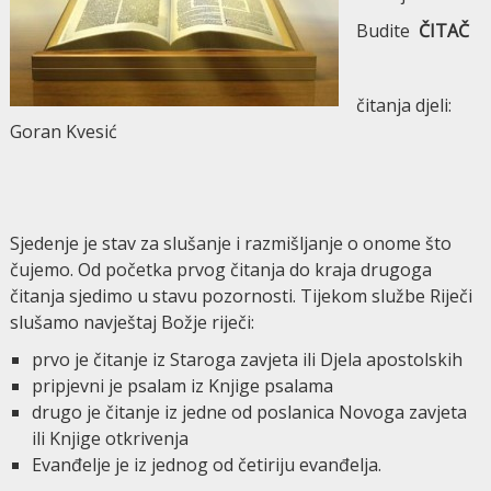
Budite
ČITAČ
čitanja djeli:
Goran Kvesić
Sjedenje je stav za slušanje i razmišljanje o onome što
čujemo. Od početka prvog čitanja do kraja drugo­ga
čitanja sjedimo u stavu pozornosti. Tijekom službe Riječi
slušamo navještaj Božje riječi:
prvo je čitanje iz Staroga zavjeta ili Djela apo­stolskih
pripjevni je psalam iz Knjige psalama
drugo je čitanje iz jedne od poslanica Novoga zavjeta
ili Knjige otkrivenja
Evanđelje je iz jednog od četiriju evanđelja.