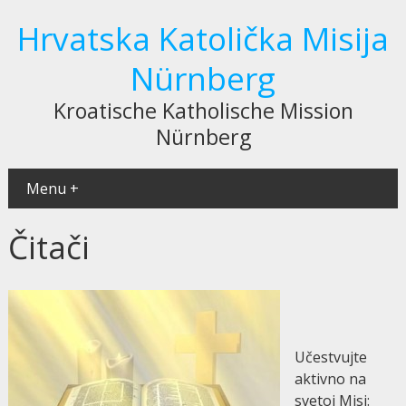
Hrvatska Katolička Misija
Nürnberg
Kroatische Katholische Mission
Nürnberg
Menu +
Čitači
Učestvujte
aktivno na
svetoj Misi: