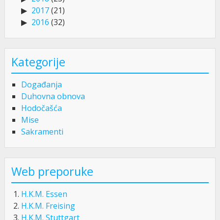
2017
(21)
2016
(32)
Kategorije
Događanja
Duhovna obnova
Hodočašća
Mise
Sakramenti
Web preporuke
H.K.M. Essen
H.K.M. Freising
H.K.M. Stuttgart