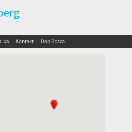
berg
slika
Kontakt
Don Bosco