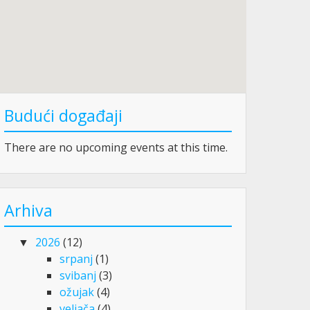
Budući događaji
There are no upcoming events at this time.
Arhiva
2026
(12)
srpanj
(1)
svibanj
(3)
ožujak
(4)
veljača
(4)