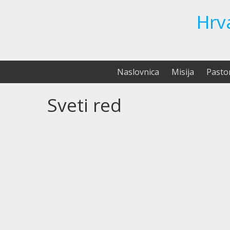
Hrv
Naslovnica
Misija
Pasto
Sveti red