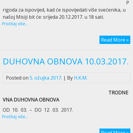
P
rigoda za ispovijed, kad će ispovijedati više svećenika, u
našoj Misiji bit će: srijeda 20.12.2017. u 18 sati.
Pročitaj više...
Read More »
DUHOVNA OBNOVA 10.03.2017.
Posted on
5. ožujka 2017.
| By
H.K.M.
TRODNE
VNA DUHOVNA OBNOVA
OD 10. 03. – DO 12. 03. 2017.
Pročitaj više...
Read More »