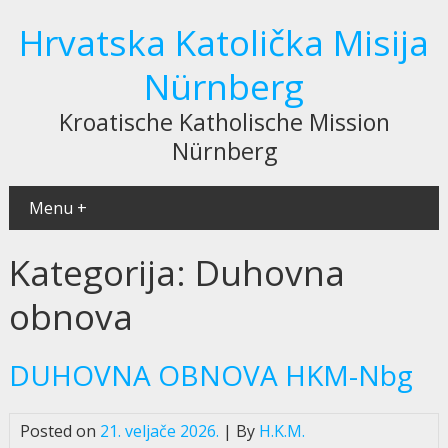
Hrvatska Katolička Misija
Nürnberg
Kroatische Katholische Mission
Nürnberg
Menu +
Kategorija:
Duhovna
obnova
DUHOVNA OBNOVA HKM-Nbg
Posted on
21. veljače 2026.
| By
H.K.M.