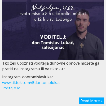
Tko želi upoznati voditelja duhovne obnove možete ga
pratiti na instagramu ili na tiktok-u:
Instagram: dontomislavlukac
www.tiktok.com/@dontomolukac
Pročitaj više...
Read More »