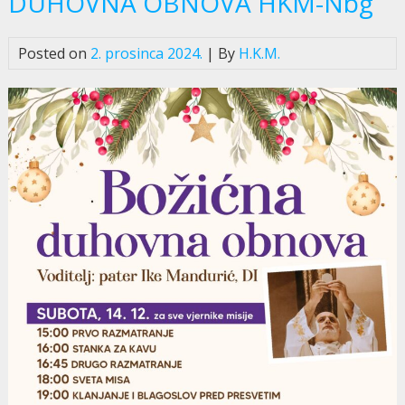
DUHOVNA OBNOVA HKM-Nbg
Posted on
2. prosinca 2024.
| By
H.K.M.