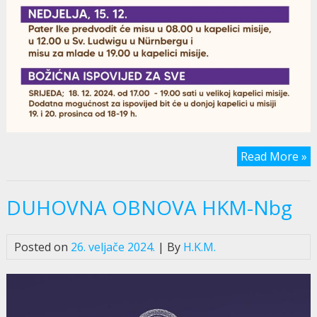
Read More »
DUHOVNA OBNOVA HKM-Nbg
Posted on
26. veljače 2024.
| By
H.K.M.