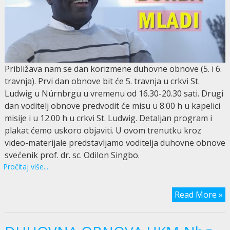
Približava nam se dan korizmene duhovne obnove (5. i 6.
travnja). Prvi dan obnove bit će 5. travnja u crkvi St.
Ludwig u Nürnbrgu u vremenu od 16.30-20.30 sati. Drugi
dan voditelj obnove predvodit će misu u 8.00 h u kapelici
misije i u 12.00 h u crkvi St. Ludwig. Detaljan program i
plakat ćemo uskoro objaviti. U ovom trenutku kroz
video-materijale predstavljamo voditelja duhovne obnove
svećenik prof. dr. sc. Odilon Singbo.
Pročitaj više...
Read More »