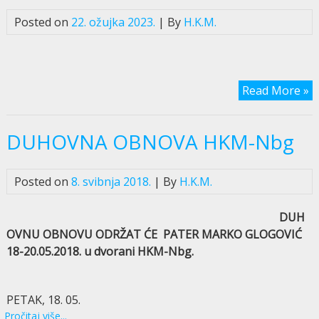
Posted on
22. ožujka 2023.
| By
H.K.M.
Read More »
DUHOVNA OBNOVA HKM-Nbg
Posted on
8. svibnja 2018.
| By
H.K.M.
DUH
OVNU OBNOVU ODRŽAT ĆE PATER MARKO GLOGOVIĆ
18-20.05.2018. u dvorani HKM-Nbg.
PETAK, 18. 05.
Pročitaj više...