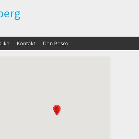
berg
slika
Kontakt
Don Bosco