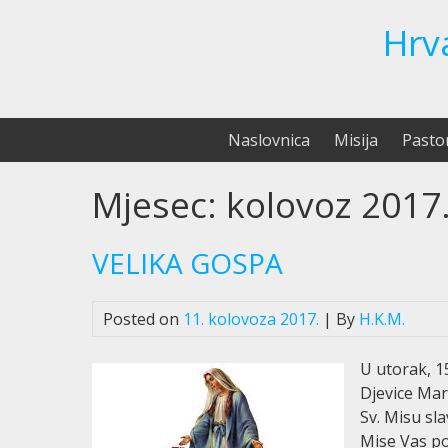
Hrv
Naslovnica
Misija
Pasto
Mjesec:
kolovoz 2017
VELIKA GOSPA
Posted on
11. kolovoza 2017.
| By
H.K.M.
U utorak, 1
Djevice Mar
Sv. Misu sla
Mise Vas po