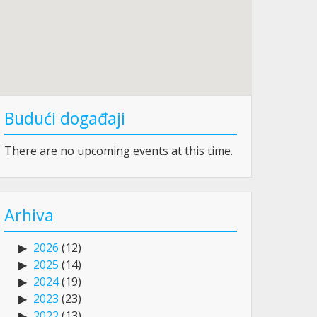
Budući događaji
There are no upcoming events at this time.
Arhiva
2026
(12)
2025
(14)
2024
(19)
2023
(23)
2022
(13)