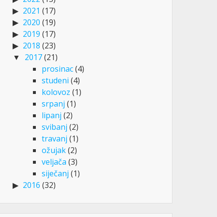
2021
(17)
2020
(19)
2019
(17)
2018
(23)
2017
(21)
prosinac
(4)
studeni
(4)
kolovoz
(1)
srpanj
(1)
lipanj
(2)
svibanj
(2)
travanj
(1)
ožujak
(2)
veljača
(3)
siječanj
(1)
2016
(32)