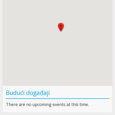
Budući događaji
There are no upcoming events at this time.