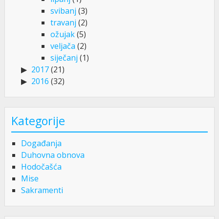
svibanj
(3)
travanj
(2)
ožujak
(5)
veljača
(2)
siječanj
(1)
2017
(21)
2016
(32)
Kategorije
Događanja
Duhovna obnova
Hodočašća
Mise
Sakramenti