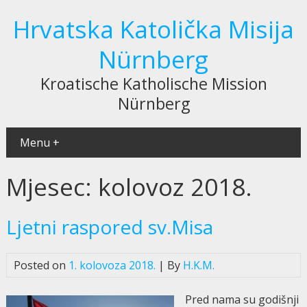
Hrvatska Katolička Misija
Nürnberg
Kroatische Katholische Mission
Nürnberg
Menu +
Mjesec:
kolovoz 2018.
Ljetni raspored sv.Misa
Posted on
1. kolovoza 2018.
| By
H.K.M.
Pred nama su godišnji