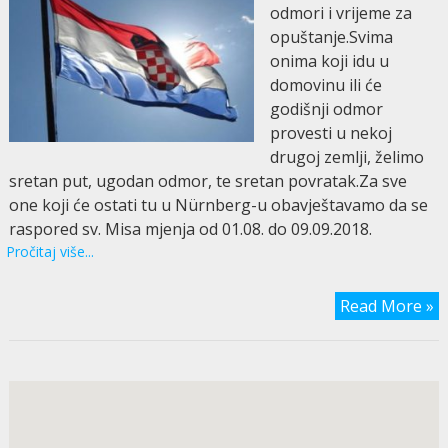
odmori i vrijeme za
opuštanje.Svima
onima koji idu u
domovinu ili će
godišnji odmor
provesti u nekoj
drugoj zemlji, želimo
sretan put, ugodan odmor, te sretan povratak.Za sve
one koji će ostati tu u Nürnberg-u obavještavamo da se
raspored sv. Misa mjenja od 01.08. do 09.09.2018.
Pročitaj više...
Read More »