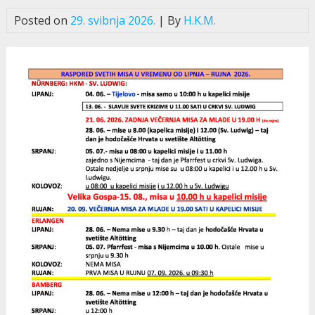
Posted on
29. svibnja 2026.
| By
H.K.M.