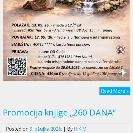
Read More »
Promocija knjige „260 DANA“
Posted on
9. ožujka 2026.
| By
H.K.M.