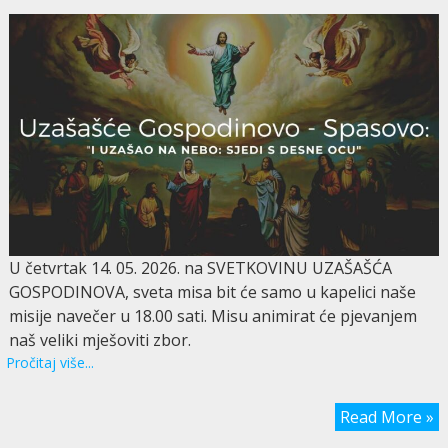
U četvrtak 14. 05. 2026. na SVETKOVINU UZAŠAŠĆA
GOSPODINOVA, sveta misa bit će samo u kapelici naše
misije navečer u 18.00 sati. Misu animirat će pjevanjem
naš veliki mješoviti zbor.
Pročitaj više...
Read More »