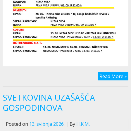
Read More »
SVETKOVINA UZAŠAŠĆA
GOSPODINOVA
Posted on
13. svibnja 2026.
| By
H.K.M.