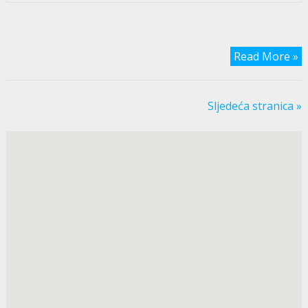
Read More »
Sljedeća stranica »