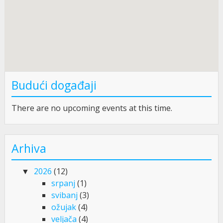
Budući događaji
There are no upcoming events at this time.
Arhiva
2026
(12)
srpanj
(1)
svibanj
(3)
ožujak
(4)
veljača
(4)