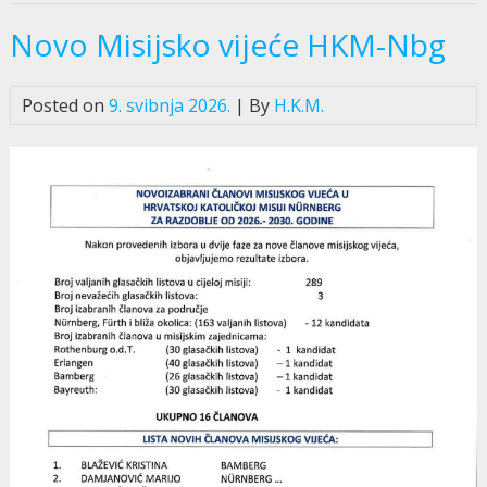
Novo Misijsko vijeće HKM-Nbg
Posted on
9. svibnja 2026.
| By
H.K.M.