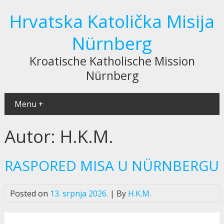
Hrvatska Katolička Misija
Nürnberg
Kroatische Katholische Mission
Nürnberg
Menu +
Autor:
H.K.M.
RASPORED MISA U NÜRNBERGU
Posted on
13. srpnja 2026.
| By
H.K.M.