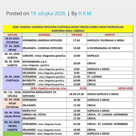
Posted on
19. ožujka 2026.
| By
H.K.M.