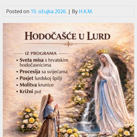
Posted on
15. ožujka 2026.
| By
H.K.M.