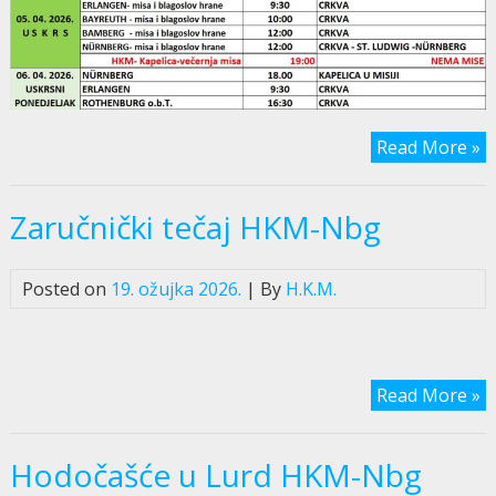
Read More »
Zaručnički tečaj HKM-Nbg
Posted on
19. ožujka 2026.
| By
H.K.M.
Read More »
Hodočašće u Lurd HKM-Nbg