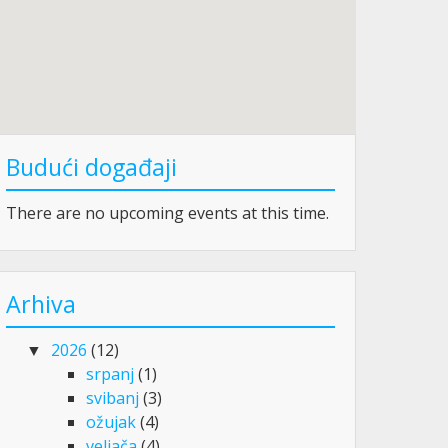
Budući događaji
There are no upcoming events at this time.
Arhiva
2026
(12)
srpanj
(1)
svibanj
(3)
ožujak
(4)
veljača
(4)