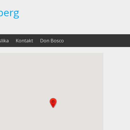
berg
slika
Kontakt
Don Bosco