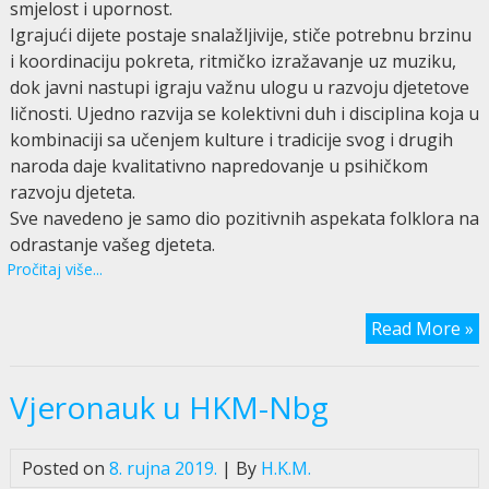
smjelost i upornost.
Igrajući dijete postaje snalažljivije, stiče potrebnu brzinu
i koordinaciju pokreta, ritmičko izražavanje uz muziku,
dok javni nastupi igraju važnu ulogu u razvoju djetetove
ličnosti. Ujedno razvija se kolektivni duh i disciplina koja u
kombinaciji sa učenjem kulture i tradicije svog i drugih
naroda daje kvalitativno napredovanje u psihičkom
razvoju djeteta.
Sve navedeno je samo dio pozitivnih aspekata folklora na
odrastanje vašeg djeteta.
Pročitaj više...
Read More »
Vjeronauk u HKM-Nbg
Posted on
8. rujna 2019.
| By
H.K.M.