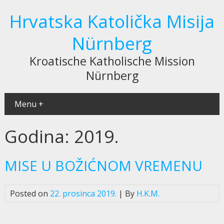
Hrvatska Katolička Misija
Nürnberg
Kroatische Katholische Mission
Nürnberg
Menu +
Godina:
2019.
MISE U BOŽIĆNOM VREMENU
Posted on
22. prosinca 2019.
| By
H.K.M.