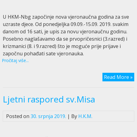
U HKM-Nbg započinje nova vjeronaučna godina za sve
uzraste djece. Od ponedjeljka 09.09.-15.09. 2019. svakim
danom od 16 sati, je upis za novu vjeronaučnu godinu.
Posebno naglašavamo da se prvopričesnici (3.razred) i
krizmanici (8. i 9.razred) što je moguće prije prijave i
započnu pohađati sate vjeronauka.
Pročitaj više...
Read More »
Ljetni raspored sv.Misa
Posted on
30. srpnja 2019.
| By
H.K.M.