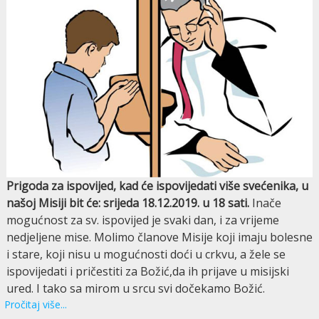
Prigoda za ispovijed, kad će ispovijedati više svećenika, u
našoj Misiji bit će: srijeda 18.12.2019. u 18 sati.
Inače
mogućnost za sv. ispovijed je svaki dan, i za vrijeme
nedjeljene mise. Molimo članove Misije koji imaju bolesne
i stare, koji nisu u mogućnosti doći u crkvu, a žele se
ispovijedati i pričestiti za Božić,da ih prijave u misijski
ured. I tako sa mirom u srcu svi dočekamo Božić.
Pročitaj više...