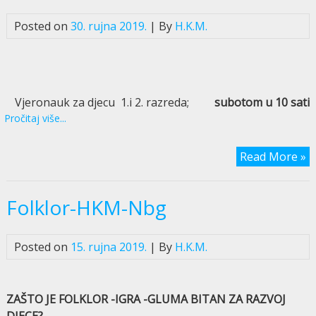
Posted on
30. rujna 2019.
| By
H.K.M.
Vjeronauk za djecu 1.i 2. razreda;
subotom u 10 sati
Pročitaj više...
Read More »
Folklor-HKM-Nbg
Posted on
15. rujna 2019.
| By
H.K.M.
ZAŠTO JE FOLKLOR -IGRA -GLUMA BITAN ZA RAZVOJ
DJECE?