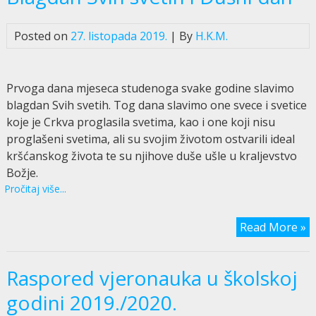
Posted on
27. listopada 2019.
| By
H.K.M.
Prvoga dana mjeseca studenoga svake godine slavimo
blagdan Svih svetih. Tog dana slavimo one svece i svetice
koje je Crkva proglasila svetima, kao i one koji nisu
proglašeni svetima, ali su svojim životom ostvarili ideal
kršćanskog života te su njihove duše ušle u kraljevstvo
Božje.
Pročitaj više...
Read More »
Raspored vjeronauka u školskoj
godini 2019./2020.