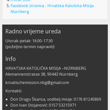
Facebook stranica - Hrvatska Katolicka Misija
Nürnberg
Radno vrijeme ureda
Utorak-petak: 16:00-17:30
(poželjno termin napraviti)
Info
HRVATSKA KATOLIČKA MISIJA –NÜRNBERG
Alemannenstrasse 38, 90443 Nürnberg
kroatischemission.nbg@gmail.com
Kontakti:
Don Drago Škarica, voditelj misije: 0176 81245869
Don Ivan Stojanović: 0157 53215971