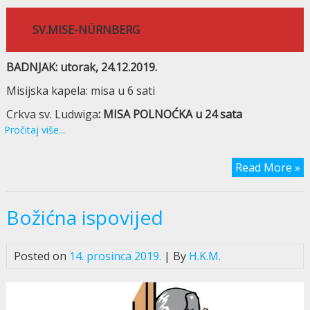
SV.MISE-NÜRNBERG
BADNJAK: utorak, 24.12.2019.
Misijska kapela: misa u 6 sati
Crkva sv. Ludwiga
: MISA POLNOĆKA u 24 sata
Pročitaj više...
Read More »
Božićna ispovijed
Posted on
14. prosinca 2019.
| By
H.K.M.