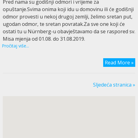
Pred nama su godišnji odmori i vrijeme za
opuštanje.Svima onima koji idu u domovinu ili će godišnji
odmor provesti u nekoj drugoj zemlji, želimo sretan put,
ugodan odmor, te sretan povratak.Za sve one koji će
ostati tu u Nürnberg-u obavještavamo da se raspored sv.
Misa mjenja od 01.08. do 31.08.2019.
Pročitaj više...
Read More »
Sljedeća stranica »