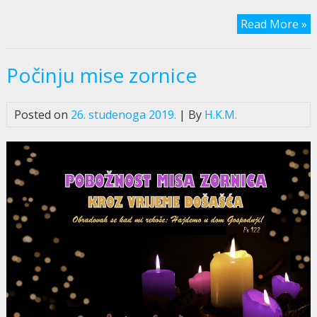
Read More »
Počinju mise zornice
Posted on
26. studenoga 2019.
| By
H.K.M.