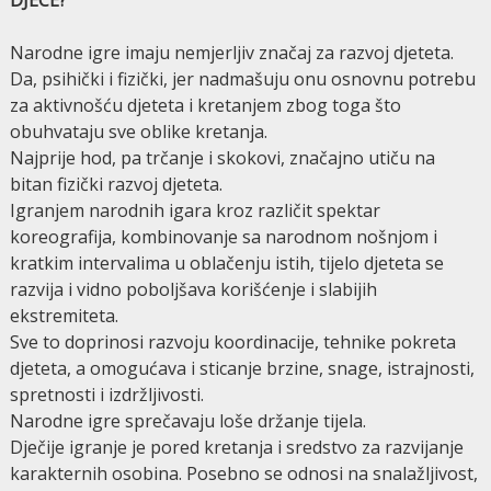
Narodne igre imaju nemjerljiv značaj za razvoj djeteta.
Da, psihički i fizički, jer nadmašuju onu osnovnu potrebu
za aktivnošću djeteta i kretanjem zbog toga što
obuhvataju sve oblike kretanja.
Najprije hod, pa trčanje i skokovi, značajno utiču na
bitan fizički razvoj djeteta.
Igranjem narodnih igara kroz različit spektar
koreografija, kombinovanje sa narodnom nošnjom i
kratkim intervalima u oblačenju istih, tijelo djeteta se
razvija i vidno poboljšava korišćenje i slabijih
ekstremiteta.
Sve to doprinosi razvoju koordinacije, tehnike pokreta
djeteta, a omogućava i sticanje brzine, snage, istrajnosti,
spretnosti i izdržljivosti.
Narodne igre sprečavaju loše držanje tijela.
Dječije igranje je pored kretanja i sredstvo za razvijanje
karakternih osobina. Posebno se odnosi na snalažljivost,