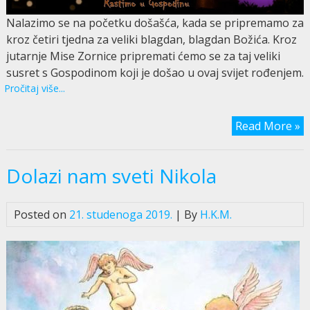
Nalazimo se na početku došašća, kada se pripremamo za
kroz četiri tjedna za veliki blagdan, blagdan Božića. Kroz
jutarnje Mise Zornice pripremati ćemo se za taj veliki
susret s Gospodinom koji je došao u ovaj svijet rođenjem.
Pročitaj više...
Read More »
Dolazi nam sveti Nikola
Posted on
21. studenoga 2019.
| By
H.K.M.