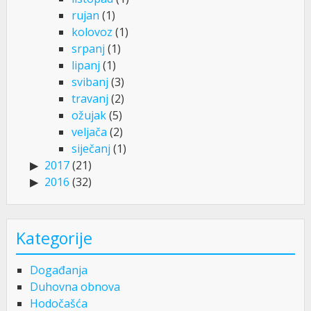
rujan
(1)
kolovoz
(1)
srpanj
(1)
lipanj
(1)
svibanj
(3)
travanj
(2)
ožujak
(5)
veljača
(2)
siječanj
(1)
2017
(21)
2016
(32)
Kategorije
Događanja
Duhovna obnova
Hodočašća