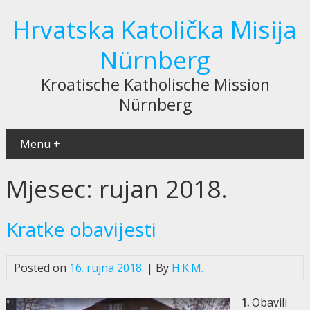
Hrvatska Katolička Misija
Nürnberg
Kroatische Katholische Mission
Nürnberg
Menu +
Mjesec:
rujan 2018.
Kratke obavijesti
Posted on
16. rujna 2018.
| By
H.K.M.
1.
Obavili