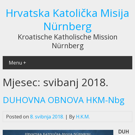
Hrvatska Katolička Misija
Nürnberg
Kroatische Katholische Mission
Nürnberg
Menu +
Mjesec:
svibanj 2018.
DUHOVNA OBNOVA HKM-Nbg
Posted on
8. svibnja 2018.
| By
H.K.M.
DUH