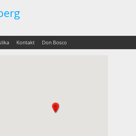
berg
slika
Kontakt
Don Bosco