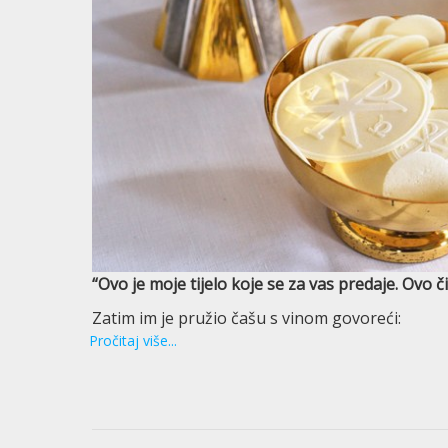
“Ovo je moje tijelo koje se za vas predaje. Ovo 
Zatim im je pružio čašu s vinom govoreći:
Pročitaj više...