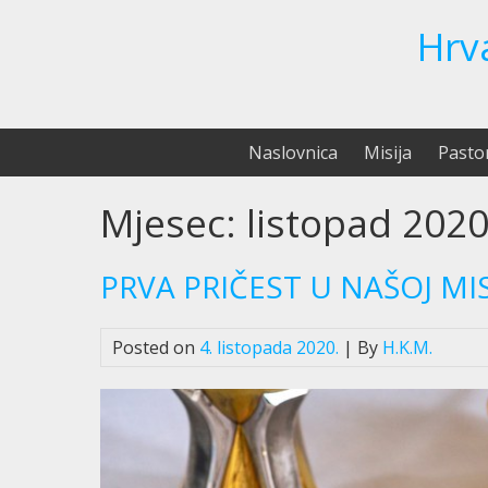
Hrv
Naslovnica
Misija
Pasto
Mjesec:
listopad 2020
PRVA PRIČEST U NAŠOJ MIS
Posted on
4. listopada 2020.
| By
H.K.M.