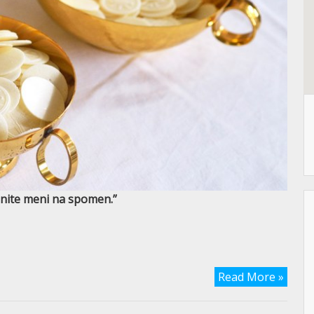
činite meni na spomen.”
Read More »