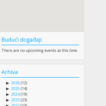
Budući događaji
There are no upcoming events at this time.
Arhiva
2026
(12)
2025
(14)
2024
(19)
2023
(23)
2022
(13)