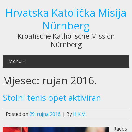
Hrvatska Katolička Misija
Nürnberg
Kroatische Katholische Mission
Nürnberg
Menu +
Mjesec:
rujan 2016.
Stolni tenis opet aktiviran
Posted on
29. rujna 2016.
| By
H.K.M.
Rados