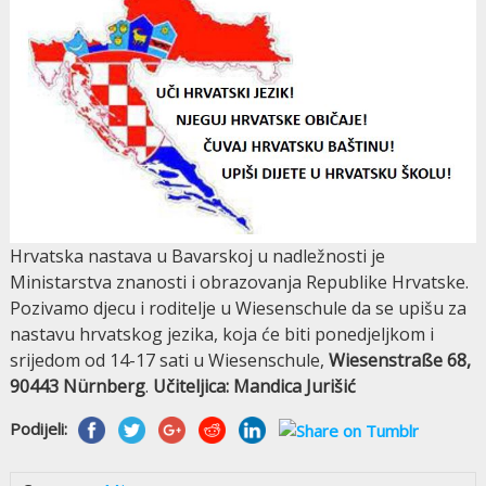
Hrvatska nastava u Bavarskoj u nadležnosti je
Ministarstva znanosti i obrazovanja Republike Hrvatske.
Pozivamo djecu i roditelje u Wiesenschule da se upišu za
nastavu hrvatskog jezika, koja će biti ponedjeljkom i
srijedom od 14-17 sati u Wiesenschule,
Wiesenstraße 68,
90443 Nürnberg
.
Učiteljica: Mandica Jurišić
Podijeli: