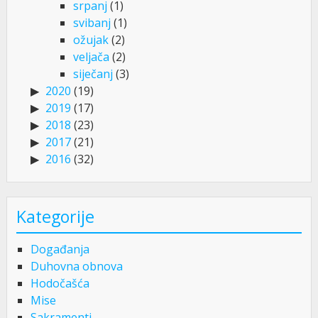
srpanj
(1)
svibanj
(1)
ožujak
(2)
veljača
(2)
siječanj
(3)
2020
(19)
2019
(17)
2018
(23)
2017
(21)
2016
(32)
Kategorije
Događanja
Duhovna obnova
Hodočašća
Mise
Sakramenti