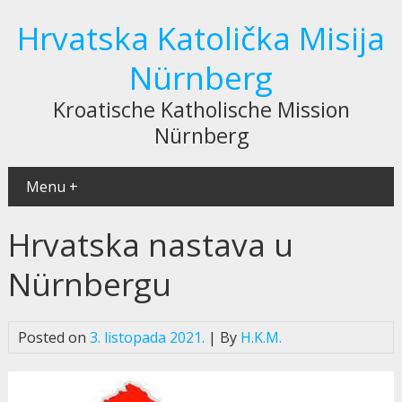
Hrvatska Katolička Misija
Nürnberg
Kroatische Katholische Mission
Nürnberg
Menu +
Hrvatska nastava u
Nürnbergu
Posted on
3. listopada 2021.
| By
H.K.M.