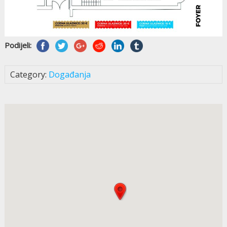
Podijeli:
Category:
Događanja