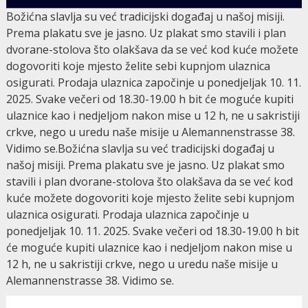
Božićna slavlja su već tradicijski događaj u našoj misiji.
Prema plakatu sve je jasno. Uz plakat smo stavili i plan
dvorane-stolova što olakšava da se već kod kuće možete
dogovoriti koje mjesto želite sebi kupnjom ulaznica
osigurati. Prodaja ulaznica započinje u ponedjeljak 10. 11.
2025. Svake večeri od 18.30-19.00 h bit će moguće kupiti
ulaznice kao i nedjeljom nakon mise u 12 h, ne u sakristiji
crkve, nego u uredu naše misije u Alemannenstrasse 38.
Vidimo se.Božićna slavlja su već tradicijski događaj u
našoj misiji. Prema plakatu sve je jasno. Uz plakat smo
stavili i plan dvorane-stolova što olakšava da se već kod
kuće možete dogovoriti koje mjesto želite sebi kupnjom
ulaznica osigurati. Prodaja ulaznica započinje u
ponedjeljak 10. 11. 2025. Svake večeri od 18.30-19.00 h bit
će moguće kupiti ulaznice kao i nedjeljom nakon mise u
12 h, ne u sakristiji crkve, nego u uredu naše misije u
Alemannenstrasse 38. Vidimo se.